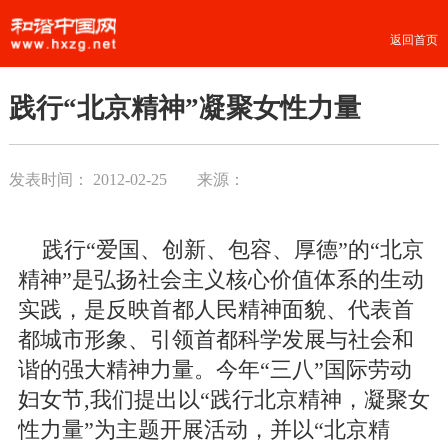
返回首页
践行“北京精神”凝聚女性力量
发表时间：
2012-02-25
来源：
践行“爱国、创新、包容、厚德”的“北京
精神”是弘扬社会主义核心价值体系的生动
实践，是反映首都人民精神面貌、代表首
都城市形象、引领首都科学发展与社会和
谐的强大精神力量。今年“三八”国际劳动
妇女节,我们提出以“践行北京精神，凝聚女
性力量”为主题开展活动，并以“北京精