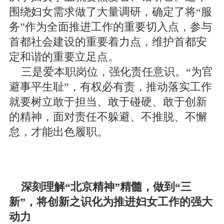
围绕妇女需求做了大量调研，确定了将“服
务”作为全面推进工作的重要切入点，参与
首都社会建设的重要着力点，维护首都安
定和谐的重要立足点。
三是爱本职岗位，强化责任意识。“为官
避事平生耻”，有权必有责，推动落实工作
就要树立敢于担当、敢于碰硬、敢于创新
的精神，面对责任不躲避、不推脱、不懈
怠，才能出色履职。
深刻理解“北京精神”精髓，做到“三
新”，将创新之识化为推进妇女工作的强大
动力