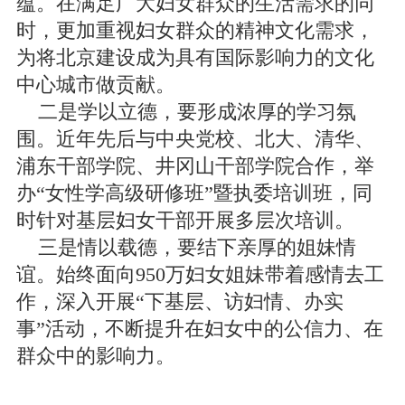
蕴。在满足广大妇女群众的生活需求的同
时，更加重视妇女群众的精神文化需求，
为将北京建设成为具有国际影响力的文化
中心城市做贡献。
二是学以立德，要形成浓厚的学习氛
围。近年先后与中央党校、北大、清华、
浦东干部学院、井冈山干部学院合作，举
办“女性学高级研修班”暨执委培训班，同
时针对基层妇女干部开展多层次培训。
三是情以载德，要结下亲厚的姐妹情
谊。始终面向950万妇女姐妹带着感情去工
作，深入开展“下基层、访妇情、办实
事”活动，不断提升在妇女中的公信力、在
群众中的影响力。