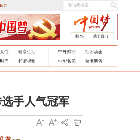
信办
邮 箱
关于我们
女性
健康生活
中外财经
社团动态
时尚
和谐视频
中华名优
台港澳侨
秀选手人气冠军