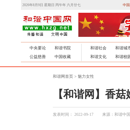
2026年8月9日 星期日 丙午年 六月廿七
中国
中央要论
和谐书院
和谐社会
和谐城
公益慈善
中国收藏
和谐文化
和谐校
和谐网首页
>
魅力女性
【和谐网】香菇
发表时间：
2022-09-17
来源：和谐中