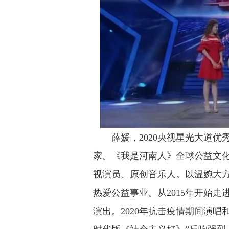
薛媛，2020央视星光大道
家。
《我是河南人》全球公益文
视演员、原创音乐人。以温婉大
热爱公益事业。从2015年开始
演出。2020年抗击疫情期间演