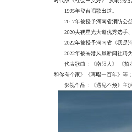
时代版《社会主义好》”反响强烈
1995年登台唱歌出道。
2017年被授予河南省消防公
2020央视星光大道优秀选手
2022年被授予河南省《我
2022年被香港凤凰新闻社
代表歌曲：《南阳人》 《拍
和你有个家》《再唱一百年》等
影视作品：《遇见不烦》主