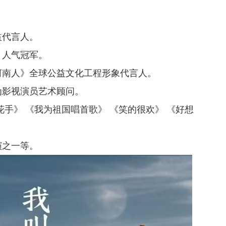
。
益代言人。
、人气冠军。
是河南人》全球公益文化工程形象代言人。
聘为影视演员艺术顾问。
花手》 《我为祖国唱首歌》 《笑的很欢》 《好想
；
演之一等。