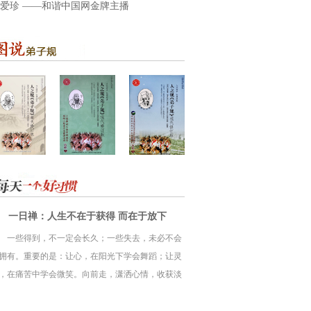
爱珍 ——和谐中国网金牌主播
一日禅：人生不在于获得 而在于放下
一些得到，不一定会长久；一些失去，未必不会
拥有。重要的是：让心，在阳光下学会舞蹈；让灵
，在痛苦中学会微笑。向前走，潇洒心情，收获淡
。人生并不在于获取，更在于放得下。放下一粒种
，收获一棵大树；放下一处烦恼，收获一个惊喜；