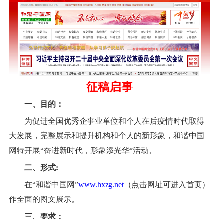
征稿启事
一、目的：
为促进全国优秀企事业单位和个人
在后疫情时代取得
大
发展，完整展示和提升机构和个人的新形象，和谐中国
网特开展
“奋进新时代，形象添光华”活动。
二、形式
:
在
“和谐中国网”
www.hxzg.net
（点击网址可进入首页）
作全面的图文展示。
三、要求：