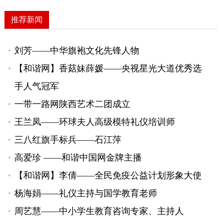
推荐新闻
刘芳——中华旗袍文化先锋人物
【和谐网】香菇妹薛媛——央视星光大道优秀选
手人气冠军
一带一路网陕西艺术二团成立
王兰凤——环球夫人高级模特礼仪培训师
三八红旗手标兵——石江萍
高爱珍 ——和谐中国网金牌主播
【和谐网】李倩——全民免疫公益计划形象大使
杨海娟——礼仪主持与国学教育老师
周艺慧——中小学生教育咨询专家、主持人