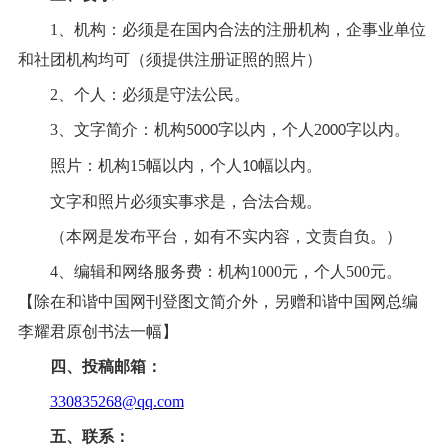
1、机构：必须是在国内合法的注册机构，企事业单位
和社团机构均可（须提供注册证照的照片）
2、个人：必须是守法公民。
3、文字简介：机构
字以内，个人
2
字以内。
5000
000
照片：机构
15幅以内，个人
幅以内。
10
文字和照片必须实事求是，合法合规。
（本网是发布平台，如有不实内容，文责自负。）
4、编辑和网络服务费：机构1000元，个人500元。
【除在和谐中国网刊登图文简介外，另赠和谐中国网总编
李耀君原创书法一幅】
四、投稿邮箱：
330835268@qq.com
五、联系：