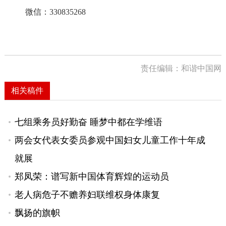
微信：
330835268
责任编辑：和谐中国网
相关稿件
七组乘务员好勤奋 睡梦中都在学维语
两会女代表女委员参观中国妇女儿童工作十年成
就展
郑凤荣：谱写新中国体育辉煌的运动员
老人病危子不赡养妇联维权身体康复
飘扬的旗帜