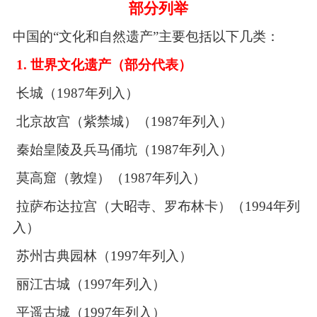
部分
列举
中国的
“文化和自然遗产”主要包括以下几类：
1.
世界文化遗产（部分代表）
长城（
1987
年列入）
北京故宫（紫禁城）（
1987
年列入）
秦始皇陵及兵马俑坑（
1987
年列入）
莫高窟（敦煌）（
1987
年列入）
拉萨布达拉宫（大昭寺、罗布林卡）（
1994
年列
入）
苏州古典园林（
1997
年列入）
丽江古城（
1997
年列入）
平遥古城（
1997
年列入）