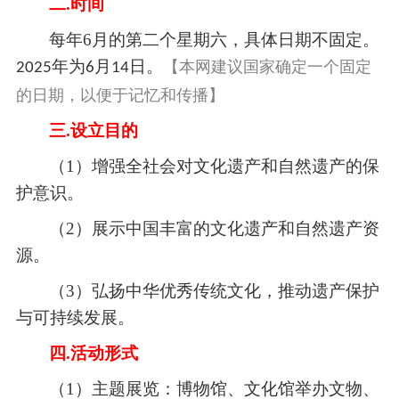
二.
时间
每年
6
月的第二个星期六，具体日期不固定。
年为
月
日。
【本网建议国家确定一个固定
2025
6
14
的日期，以便于记忆和传播】
三.
设立目的
（1）
增强全社会对文化遗产和自然遗产的保
护意识。
（2）
展示中国丰富的文化遗产和自然遗产资
源。
（3）
弘扬中华优秀传统文化，推动遗产保护
与可持续发展。
四.
活动形式
（1）
主题展览：博物馆、文化馆举办文物、