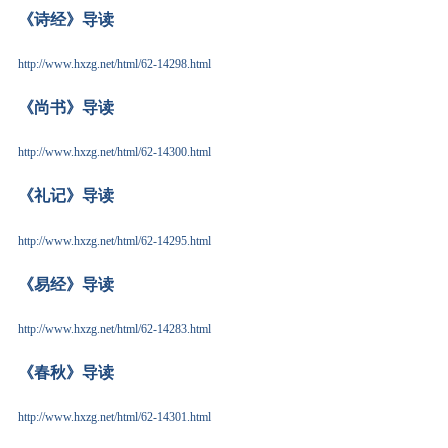
《诗经》导读
http://www.hxzg.net/html/62-14298.html
《尚书》导读
http://www.hxzg.net/html/62-14300.html
《礼记》导读
http://www.hxzg.net/html/62-14295.html
《易经》导读
http://www.hxzg.net/html/62-14283.html
《春秋》导读
http://www.hxzg.net/html/62-14301.html