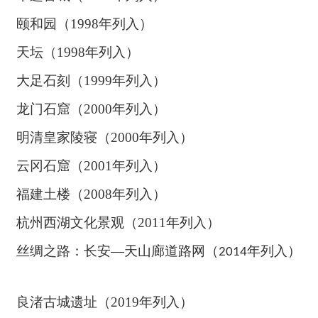
颐和园（
1998
年列入）
天坛（
1998
年列入）
大足石刻（
1999
年列入）
龙门石窟（
2000
年列入）
明清皇家陵寝（
2000
年列入）
云冈石窟（
2001
年列入）
福建土楼（
2008
年列入）
杭州西湖文化景观（
2011
年列入）
丝绸之路：长安
—天山廊道路网（
年列入）
2014
良渚古城遗址（
2019
年列入）