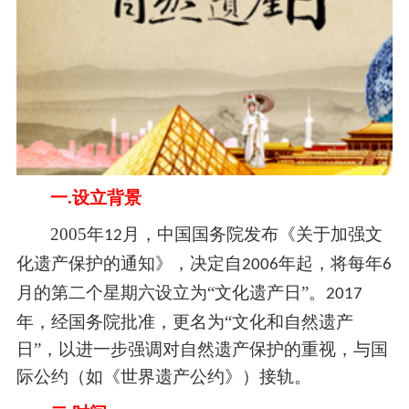
一.
设立背景
2005
年
月，中国国务院发布《关于加强文
12
化遗产保护的通知》，决定自
年起，将每年
2006
6
月的第二个星期六设立为“文化遗产日”。
2017
年，经国务院批准，更名为“文化和自然遗产
日”，以进一步强调对自然遗产保护的重视，与国
际公约（如《世界遗产公约》）接轨。