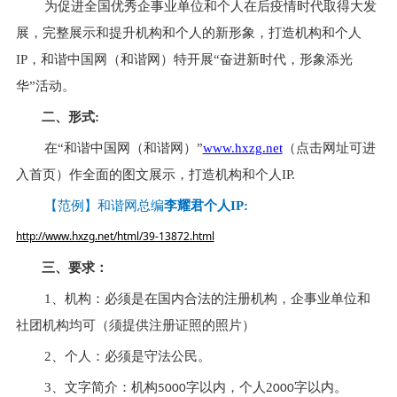
为促进全国优秀企事业单位和个人在后疫情时代取得大发
展，完整展示和提升机构和个人的新形象，打造机构和个人
IP，和谐中国网（和谐网）特开展“奋进新时代，形象添光
华”活动。
二、形式:
在“和谐中国网（和谐网）”
www.hxzg.net
（点击网址可进
入首页）作全面的图文展示，打造机构和个人IP.
【范例】和谐网总编
李耀君个人IP:
http://www.hxzg.net/html/39-13872.html
三、要求：
1、机构：必须是在国内合法的注册机构，企事业单位和
社团机构均可（须提供注册证照的照片）
2、个人：必须是守法公民。
3、文字简介：机构
字以内，个人2
字以内。
5000
000