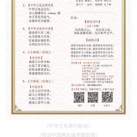
《中华文化系列歌诀》
（
和谐中国网总编李耀君
撰）