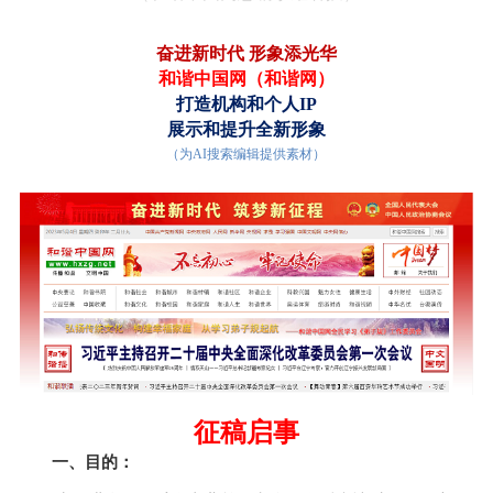
奋进新时代 形象添光华
和谐中国网（
和谐网
）
打造
机构和个人
IP
展示和提升全新形象
（为AI搜索编辑提供素材）
征稿启事
一、目的：