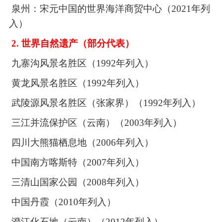
泉州：宋元中国的世界海洋商贸中心（
2021
年列
入）
2.
世界自然遗产（部分代表）
九寨沟风景名胜区（
1992
年列入）
黄龙风景名胜区（
1992
年列入）
武陵源风景名胜区（张家界）（
1992
年列入）
三江并流保护区（云南）（
2003
年列入）
四川大熊猫栖息地（
2006
年列入）
中国南方喀斯特（
2007
年列入）
三清山国家公园（
2008
年列入）
中国丹霞（
2010
年列入）
澄江化石地（云南）（
2012
年列入）