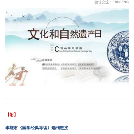
微信交流：330835268
【附】
李耀君《国学经典导读》选刊链接