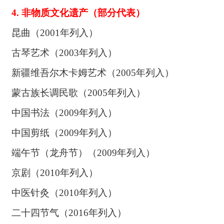
4.
非物质文化遗产（部分代表）
昆曲（
2001
年列入）
古琴艺术（
2003
年列入）
新疆维吾尔木卡姆艺术（
2005
年列入）
蒙古族长调民歌（
2005
年列入）
中国书法（
2009
年列入）
中国剪纸（
2009
年列入）
端午节（龙舟节）（
2009
年列入）
京剧（
2010
年列入）
中医针灸（
2010
年列入）
二十四节气（
2016
年列入）