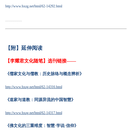
http://www.hxzg.net/html/62-14292.html
…………
【附】延伸阅读
【李耀君文化随笔】选刊链接
——
《儒家文化与儒教：历史脉络与概念辨析》
http://www.hxzg.net/html/62-14316.html
《道家与道教：同源异流的中国智慧》
http://www.hxzg.net/html/62-14317.html
《佛文化的三重维度：智慧
·学说·信仰》