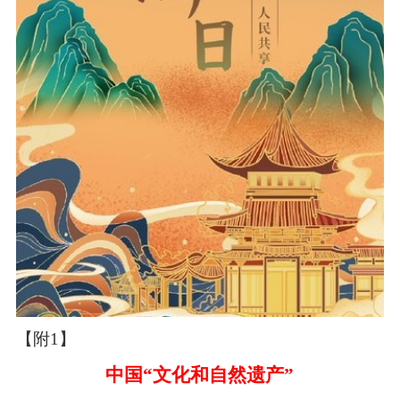
【附1】
中国
“文化和自然遗产”