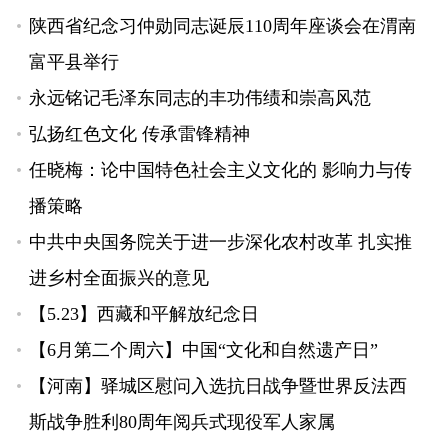
陕西省纪念习仲勋同志诞辰110周年座谈会在渭南
富平县举行
永远铭记毛泽东同志的丰功伟绩和崇高风范
弘扬红色文化 传承雷锋精神
任晓梅：论中国特色社会主义文化的 影响力与传
播策略
中共中央国务院关于进一步深化农村改革 扎实推
进乡村全面振兴的意见
【5.23】西藏和平解放纪念日
【6月第二个周六】中国“文化和自然遗产日”
【河南】驿城区慰问入选抗日战争暨世界反法西
斯战争胜利80周年阅兵式现役军人家属