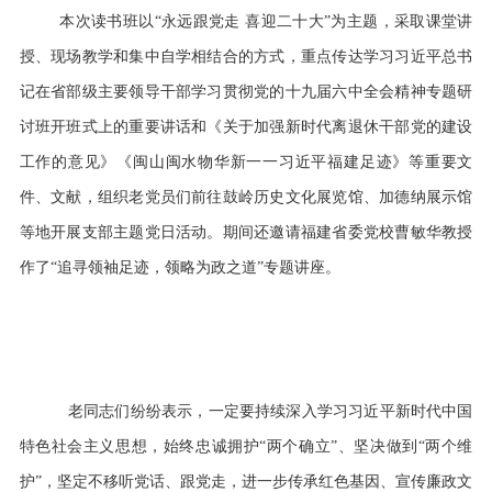
本次读书班以“永远跟党走 喜迎二十大”为主题，采取课堂讲
授、现场教学和集中自学相结合的方式，重点传达学习习近平总书
记在省部级主要领导干部学习贯彻党的十九届六中全会精神专题研
讨班开班式上的重要讲话和《关于加强新时代离退休干部党的建设
工作的意见》《闽山闽水物华新一一习近平福建足迹》等重要文
件、文献，组织老党员们前往鼓岭历史文化展览馆、加德纳展示馆
等地开展支部主题党日活动。期间还邀请福建省委党校曹敏华教授
作了“追寻领袖足迹，领略为政之道”专题讲座。
老同志们纷纷表示，一定要持续深入学习习近平新时代中国
特色社会主义思想，始终忠诚拥护“两个确立”、坚决做到“两个维
护”，坚定不移听党话、跟党走，进一步传承红色基因、宣传廉政文