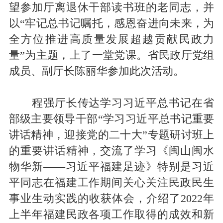
望参加厅离退休干部读书班的老同志，并
以“牢记总书记嘱托，感恩奋进向未来，为
全方位推进高质量发展超越贡献民政力
量”为主题，上了一堂党课。省民政厅党组
成员、副厅长陈丽华参加此次活动。
程强厅长传达学习习近平总书记在省
部级主要领导干部“学习习近平总书记重要
讲话精神，迎接党的二十大”专题研讨班上
的重要讲话精神，交流了学习《闽山闽水
物华新——习近平福建足迹》特别是习近
平同志在福建工作期间关心关注民政民生
事业生动实践的收获体会，介绍了2022年
上半年福建民政各项工作取得的成效和新