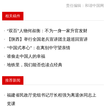
责任编辑：和谐中国网
相关稿件
“双百”人物何叔衡：不为一身一家升官发财
【陕西】举行全国老兵宣讲团主题巡回宣讲
“中国式孝心”：在离别中守望亲情
谁偷走中国人的幸福
地铁里，我们能否也读点经典
推荐新闻
福建省民政厅党组书记厅长程强为离退休同志上
党课