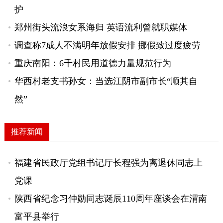
护
郑州街头流浪女系海归 英语流利曾就职媒体
调查称7成人不满明年放假安排 挪假致过度疲劳
重庆南阳：6千村民用道德力量规范行为
华西村老支书孙女：当选江阴市副市长“顺其自
然”
推荐新闻
福建省民政厅党组书记厅长程强为离退休同志上
党课
陕西省纪念习仲勋同志诞辰110周年座谈会在渭南
富平县举行