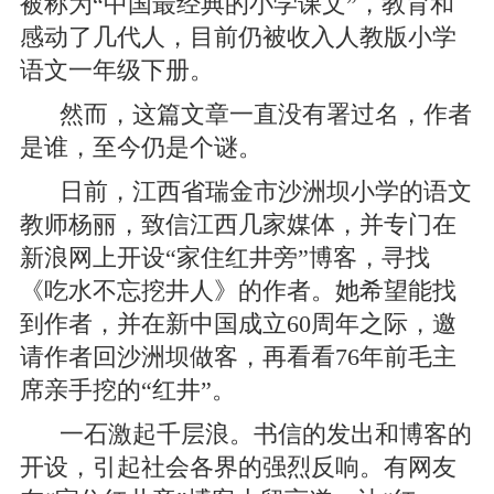
被称为“中国最经典的小学课文”，教育和
感动了几代人，目前仍被收入人教版小学
语文一年级下册。
然而，这篇文章一直没有署过名，作者
是谁，至今仍是个谜。
日前，江西省瑞金市沙洲坝小学的语文
教师杨丽，致信江西几家媒体，并专门在
新浪网上开设“家住红井旁”博客，寻找
《吃水不忘挖井人》的作者。她希望能找
到作者，并在新中国成立60周年之际，邀
请作者回沙洲坝做客，再看看76年前毛主
席亲手挖的“红井”。
一石激起千层浪。书信的发出和博客的
开设，引起社会各界的强烈反响。有网友