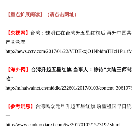
【重点扩展阅读】（请点击网址）
【央视网】
台湾：魏明仁在台湾升五星红旗后 再升中国共
产党党旗
http://news.cctv.com/2017/01/22/VIDEkxjO1NbldmTHzHFu1tMU
【海外网】
台湾升起五星红旗 当事人：静待“大陆王师驾
临”
http://m.haiwainet.cn/middle/232601/2017/0103/content_30619785
【参考消息】
台湾民众元旦升起五星红旗 盼望祖国早日统
一
http://www.cankaoxiaoxi.com/tw/20170102/1573192.shtml