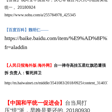
统一 。20180924
https://www.sohu.com/a/255784978_425345
【百度百科】魏明仁——
https://baike.baidu.com/item/%E9%AD%8
fr=aladdin
【人民日报海外版-海外网】
台一禅寺高挂五星红旗恐遭强
拆 负责人：誓死捍卫
http://m.haiwainet.cn/middle/3541083/2018/0925/content_3140370
【中国和平统一促进会】
台当局打
压“统”派，早晚是要还的. 20180930