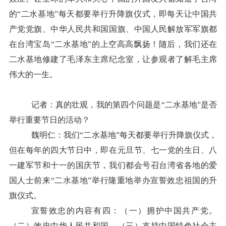
的“二水基地”每天都要举行升降旗仪式，即每天让中国共
产党党旗、中华人民共和国国旗、中国人民解放军军旗都
在台湾宝岛“二水基地”的上空高高飘扬！随后，我们还在
二水基地修建了毛泽东主席纪念室，让参观者了解毛主席
伟大的一生。
记者：真的壮观，我的第四个问题是“二水基地”是否
举行重要节日的活动？
魏明仁：我们“二水基地”每天都要举行升降旗仪式，
但在每年的四大节日中，即在元旦节、七一党的生日、八
一建军节和十一的国庆节，我们都会号召台湾省各地的爱
国人士前来“二水基地”举行隆重地举办宣誓效忠祖国的升
旗仪式。
宣誓效忠的内容有四：（一）拥护中国共产党。
（二）效忠中华人民共和国。（三）支持中国特色社会主