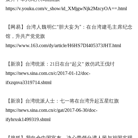
https://v.youku.com/v_show/id_XMjgwNjk2MzcyOA==.html
【网易】
台湾人魏明仁“胆大妄为”：在台湾建毛主席纪念
馆，升共产党党旗
https://www.163.com/dy/article/H6HS7DI405373JHT.html
【新浪】台湾统派：21日在台“起义” 效仿武王伐纣
https://news.sina.com.cn/c/2017-01-12/doc-
ifxzqnva3319714.shtml
【新浪】台湾统派人士：七一将在台湾升起五星红旗
https://news.sina.com.cn/c/gat/2017-06-30/doc-
ifyhrxsk1499319.shtml
【搜狐】
我向全中国宣布，决心带领台湾人民与祖国实现