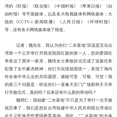
湾的《旺报》《联合报》《中国时报》《苹果日报》《自
由时报》等平面媒体，以及各大电视媒体和网络媒体；大
陆的《CCTV-1·新闻联播》《人民日报》《环球时报》
等，还有各大网络媒体做了报道。
记者：魏先生，我认为你们“二水基地”应该是宝岛台
湾第一个公开举行升我党我国红旗的第一人，您的爱国壮
举表达了两岸一家亲，魏玮女士勇敢担当完成了送旗任务
彰显了女中豪杰精神，你们为实现祖国统一，表现了海内
外全体中华儿女的共同愿望。难能可贵，可敬、可贺！我
的第三个问题是：听说你们一直像天安门广场那样天天举
行升旗仪式，真的吗？后来还有什么新的举动吗？
魏明仁：我创建“二水基地”不只是为了举行一次升旗
就完事了，我们是想在台湾组建中华人民共和国台湾省社
会主义民族思想爱国教育基地。因此，“二水基地”的全体