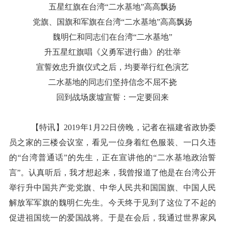
五星红旗在台湾“二水基地”高高飘扬
党旗、国旗和军旗
在台湾“二水基地”高高飘扬
魏明仁和同志们在台湾“二水基地”
升五星红旗唱《义勇军进行曲》的壮举
宣誓效忠升旗仪式之后，均要举行红色演艺
二水基地的同志们坚持信念不屈不挠
回到战场废墟宣誓：一定要回来
【特讯】2019年1月22日傍晚，记者在福建省政协委
员之家的三楼会议室，看见一位身着红色服装、一口久违
的“台湾普通话”的先生，正在宣讲他的“二水基地政治誓
言”。认真听后，我才想起来，我曾报道了他是在台湾公开
举行升中国共产党党旗、中华人民共和国国旗、中国人民
解放军军旗的魏明仁先生。今天终于见到了这位了不起的
促进祖国统一的爱国战将。于是在会后，我通过世界家风