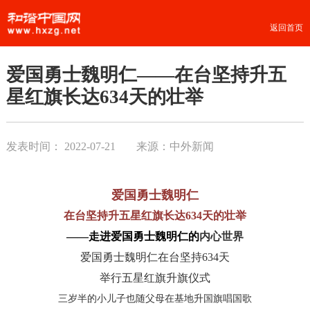
返回首页
爱国勇士魏明仁——在台坚持升五
星红旗长达634天的壮举
发表时间：
2022-07-21
来源：中外新闻
爱国勇士魏明仁
在台坚持升五星红旗长达634天的
壮举
——走进爱国勇士魏明仁的
内心世界
爱国勇士魏明仁在台坚持634天
举行五星红旗升旗仪式
三岁半的小儿子也随父母在基地升国旗唱国歌