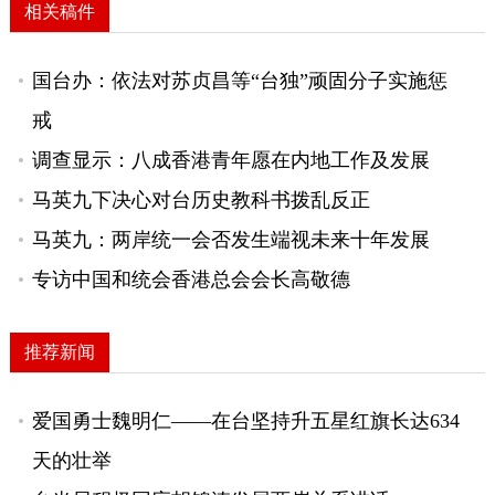
相关稿件
国台办：依法对苏贞昌等“台独”顽固分子实施惩
戒
调查显示：八成香港青年愿在内地工作及发展
马英九下决心对台历史教科书拨乱反正
马英九：两岸统一会否发生端视未来十年发展
专访中国和统会香港总会会长高敬德
推荐新闻
爱国勇士魏明仁——在台坚持升五星红旗长达634
天的壮举