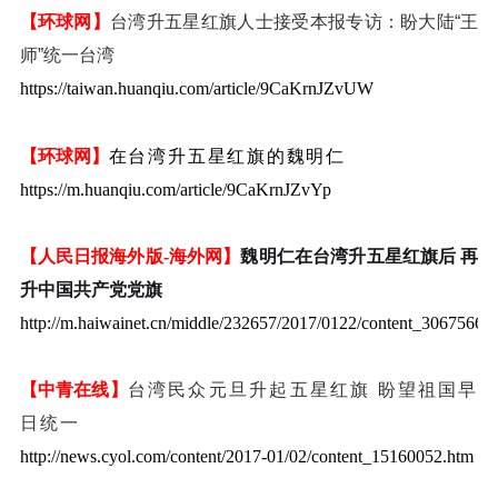
【环球网】
台湾升五星红旗人士接受本报专访：盼大陆“王
师”统一台湾
https://taiwan.huanqiu.com/article/9CaKrnJZvUW
在台湾升五星红旗的魏明仁
【环球网】
https://m.huanqiu.com/article/9CaKrnJZvYp
【人民日报海外版-海外网】
魏明仁在台湾升五星红旗后 再
升中国共产党党旗
http://m.haiwainet.cn/middle/232657/2017/0122/content_30675666
【中青在线】
台湾民众元旦升起五星红旗 盼望祖国早
日统一
http://news.cyol.com/content/2017-01/02/content_15160052.htm