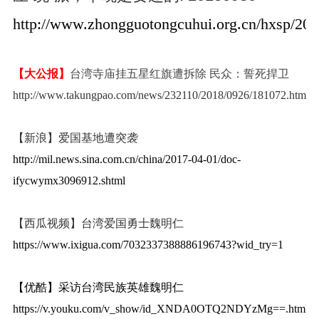
http://www.zhongguotongcuhui.org.cn/hxsp/20
【大公报】
台湾寺庙挂五星红旗遭拆除 民众：誓死捍卫
http://www.takungpao.com/news/232110/2018/0926/181072.html
【新浪】
爱国基地遭突袭
http://mil.news.sina.com.cn/china/2017-04-01/doc-
ifycwymx3096912.shtml
【西瓜视频】台湾爱国勇士魏明仁
https://www.ixigua.com/7032337388886196743?wid_try=1
【优酷】采访台湾民族英雄魏明仁
https://v.youku.com/v_show/id_XNDA0OTQ2NDYzMg==.html