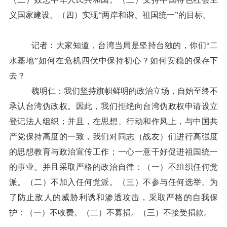
义国家建设。（四）实现“两岸和谐、祖国统一”的目标。
记者：大家知道，台湾当局是坚持台独的，你们“二
水基地”如何在危机四伏中保持初心？如何安稳的保存下
去？
魏明仁：我们坚持旗帜鲜明的政治立场，自始至终不
承认台湾伪政权。因此，我们拒绝向台湾伪政权申请设立
登记法人组织；并且，在思想、行动和作风上，与中国共
产党保持高度的一致，我们对同志（战友）们进行高强度
的思想教育与政治宣传工作；一心一意干好促进祖国统一
的事业。并且采取严格的政治自律：（一）不组织任何党
派。（二）不加入任何党派。（三）不参与任何选举。为
了防止敌人的威胁利诱和渗透攻击，采取严格的自我保
护：（一）不收费。（二）不募捐。（三）不接受捐款。