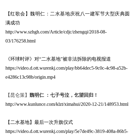
【红歌会】
魏明仁：二水基地庆祝八一建军节大型庆典圆
满成功
http://www.szhgh.com/Article/cdjc/zhengqi/2018-08-
03/176258.html
《环球时评》对“二水基地”被非法拆除的电视报道
https://video.d.ott.wurenkj.com/play/bb64dec5-9c0c-4c98-a52b-
e4286c13c98b/origin.mp4
【昆仑策】
魏明仁 ：七子号泣，乞望回归！
http://www.kunlunce.com/klzt/ximahui/2020-12-21/148953.html
【二水基地】最后一次升旗仪式
https://video.d.ott.wurenkj.com/play/5e7de49c-3819-408a-86b5-