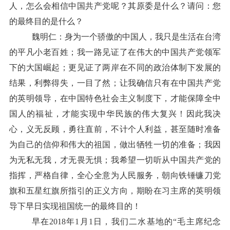
人，怎么会相信中国共产党呢？其原委是什么？请问：您
的最终目的是什么？
魏明仁：身为一个骄傲的中国人，我只是生活在台湾
的平凡小老百姓；我一路见证了在伟大的中国共产党领军
下的大国崛起；更见证了两岸在不同的政治体制下发展的
结果，利弊得失，一目了然；让我确信只有在中国共产党
的英明领导，在中国特色社会主义制度下，才能保障全中
国人的福祉，才能实现中华民族的伟大复兴！因此我决
心，义无反顾，勇往直前，不计个人利益，甚至随时准备
为自己的信仰和伟大的祖国，做出牺牲一切的准备；我因
为无私无我，才无畏无惧；我希望一切听从中国共产党的
指挥，严格自律，全心全意为人民服务，朝向铁锤镰刀党
旗和五星红旗所指引的正义方向，期盼在习主席的英明领
导下早日实现祖国统一的最终目的！
早在2018年1月1日，我们二水基地的“毛主席纪念