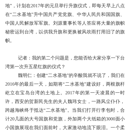
地”，计划在2017年的元旦举行升旗仪式，即每天早上八点
在“二水基地”升中国共产党党旗、中华人民共和国国旗、
中国人民解放军军旗。刘源董事长等人答应将大量的旗帜
秘密运到台湾，以供我升旗和更换被风吹雨打用旧了的旗
帜。
记者：我的第二个问题是，您能否给大家分享一下台
湾第一次升五星红旗的仪式？
魏明仁：创建“二水基地”的辛酸我就不说了，我们在
2016年的最后一天，如期将“二水基地”建设好，两根旗杆
屹立在宝岛台湾的土地上。
2017年的第一天凌晨的一时
许，西安的贺新民先生的夫人魏玮女士，一路风尘仆仆，
跨越海峡终于抵达“二水基地”。当我们打开行李包时，合
计20几面的大号国旗和党旗，外加两个大纸箱的3000面小
小国旗展现在我们面前时，大家激动地流下眼泪。一个柔