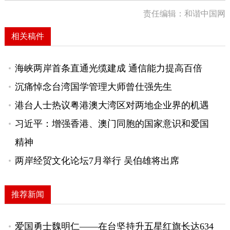
责任编辑：和谐中国网
相关稿件
海峡两岸首条直通光缆建成 通信能力提高百倍
沉痛悼念台湾国学管理大师曾仕强先生
港台人士热议粤港澳大湾区对两地企业界的机遇
习近平：增强香港、澳门同胞的国家意识和爱国
精神
两岸经贸文化论坛7月举行 吴伯雄将出席
推荐新闻
爱国勇士魏明仁——在台坚持升五星红旗长达634