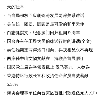
天的壮举
台当局积极回应胡锦涛发展两岸关系讲话
吴伯雄：团团、圆圆是最可爱的和平天使
白志健撰文：纪念澳门回归祖国９周年
国台办主任王毅为吴伯雄送行时的讲话(全文)
吴伯雄期望两岸炮口相向、兵戎相见永不再现
两岸孙中山文物文献在上海联合首展[图]
国民党主席选举领表截止 仅马英九一人参选
香港特区行政长官和政治任命官员自减薪酬
5.38%
海协会理事单位向台灾区首批捐款逾亿元人民币