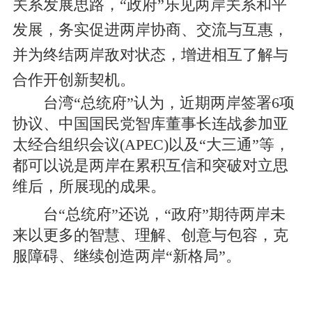
关系发展思路，“政府”乐见两岸关系和平
发展，务实促进两岸协商、交流与互惠，
并为终结两岸敌对状态，增进相互了解与
合作开创新契机。
台湾“总统府”认为，近期两岸签署6项
协议、中国国民党智库董事长连战参加亚
太经合组织会议(APEC)以及“大三通”等，
都可以说是两岸在累积互信和突破对立思
维后，所展现的成果。
台“总统府”还说，“政府”期待两岸未
来以更多的智慧、理解、创意与包容，克
服障碍、继续创造两岸“新格局”。