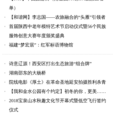
单）
【和谐网】李志国——农旅融合的“头雁”引领者
首届陕西中老年模特艺术节启动仪式暨56个民族
服饰创意大赛年度颁奖盛典
福建“梦宏居”：红军标语博物馆
诗意辽源！西安区打出生态旅游“组合牌”
湖南邵东的大杨桥
院线电影《厚土》在革命圣地延安拍摄胜利杀青
【我和金水公园有个约定】初冬的你，更美……
2018宝泉山水秋趣文化节开幕式暨低空飞行签约
仪式