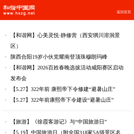
返回首页
【和谐网】心美灵悦·静修营（西安辋川溶洞景
区）
陕西合阳19岁小伙党耀南登顶珠穆朗玛峰
【和谐网】2026百姓春晚选拔活动咸阳赛区启动
发布会
【5.27】322年前 康熙帝下令修建“避暑山庄”
【5.27】322年前康熙帝下令建设“避暑山庄”
【旅游】《徐霞客游记》与“中国旅游日”
【5.19】中国旅游日（附全国318家5A级景区名