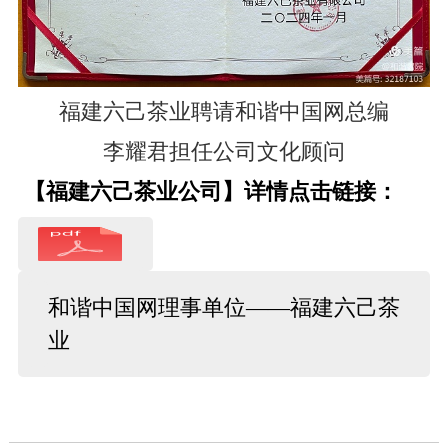
福建六己茶业聘请和谐中国网总编
李耀君担任公司文化顾问
【福建六己茶业公司】详情点击链接：
和谐中国网理事单位——福建六己茶
业