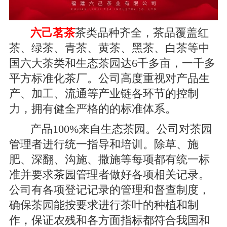
六己茗茶
茶类品种齐全，茶品覆盖红
茶、绿茶、青茶、黄茶、黑茶、白茶等中
国六大茶类和生态茶园达6千多亩，一千多
平方标准化茶厂。公司高度重视对产品生
产、加工、流通等产业链各环节的控制
力，拥有健全严格的的标准体系。
产品100%来自生态茶园。公司对茶园
管理者进行统一指导和培训。除草、施
肥、深翻、沟施、撒施等每项都有统一标
准并要求茶园管理者做好各项相关记录。
公司有各项登记记录的管理和督查制度，
确保茶园能按要求进行茶叶的种植和制
作，保证农残和各方面指标都符合我国和