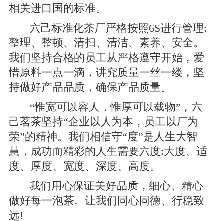
相关进口国的标准。
六己标准化茶厂严格按照6S进行管理:
整理、整顿、清扫、清洁、素养、安全。
我们坚持合格的员工从严格遵守开始，爱
惜原料一点一滴，讲究质量一丝一缕，坚
持做好产品品质，确保产品质量。
“惟宽可以容人，惟厚可以载物”，六
己茗茶坚持“企业以人为本，员工以厂为
荣”的精神。我们相信守“度”是人生大智
慧，成功而精彩的人生需要六度:大度、适
度、厚度、宽度、深度、高度。
我们用心保证美好品质，细心、精心
做好每一泡茶。让我们同心同德、行稳致
远!