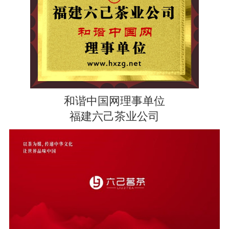
和谐中国网理事单位
福建六己茶业公司