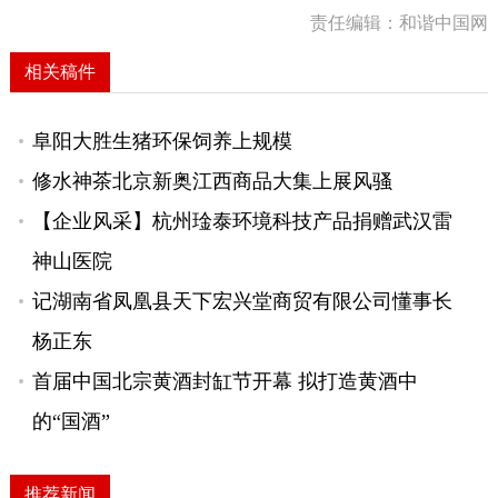
责任编辑：和谐中国网
相关稿件
阜阳大胜生猪环保饲养上规模
修水神茶北京新奥江西商品大集上展风骚
【企业风采】杭州琻泰环境科技产品捐赠武汉雷
神山医院
记湖南省凤凰县天下宏兴堂商贸有限公司懂事长
杨正东
首届中国北宗黄酒封缸节开幕 拟打造黄酒中
的“国酒”
推荐新闻