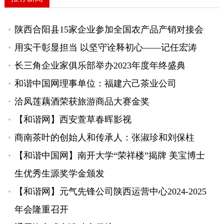
陕西合阳县15家企业参加全国农产品产销对接会
用实干彰显担当 以坚守诠释初心——记任宏涛
长三角企业家俱乐部举办2023年度年终盛典
和谐中国网理事单位：福建六己茶业公司
洽凤莲藕酒荣获旅游商品大赛金奖
【和谐网】西安萱草春晖影视
商南茶叶的创始人和传承人：张淑珍和刘保柱
【和谐中国网】南开大学“荣祥楼”揭牌 美宝博士
生优秀生源奖学金颁发
【和谐网】元气先锋公司陕西运营中心2024-2025
年会隆重召开