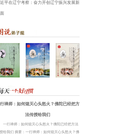
近平在辽宁考察：奋力开创辽宁振兴发展新
面
行禅师：如何熄灭心头怒火？佛陀已经把方
法传授给我们
一行禅师：如何熄灭心头怒火？佛陀已经把方法
授给我们 摘要：一行禅师：如何熄灭心头怒火？佛