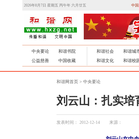
2026年8月7日 星期五 丙午年 六月廿五
中国
中央要论
和谐书院
和谐社会
和谐城
公益慈善
中国收藏
和谐文化
和谐校
和谐网首页
>
中央要论
刘云山：扎实培
发表时间：
2012-12-14
来源：