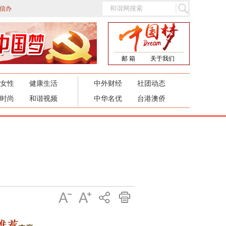
信办
邮 箱
关于我们
女性
健康生活
中外财经
社团动态
时尚
和谐视频
中华名优
台港澳侨