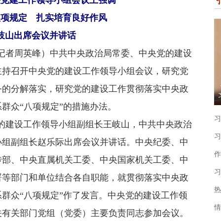
央党建工作领导小组会议上强调
八项规定 扎实培育良好作风
岐山出席会议并讲话
者周英峰）中共中央政治局常委、中央党的建设
主持召开中央党的建设工作领导小组会议，研究党
务的分解落实，研究党的建设工作贯彻落实中央政
群众“八项规定”的措施办法。
习
建设工作领导小组副组长王岐山，中共中央政治
习
小组副组长赵乐际出席会议并讲话。中央纪委、中
作
传部、中央直属机关工委、中央国家机关工委、中
习
署等部门和单位结合各自职能，就贯彻落实中央政
热
群众“八项规定”作了发言。中央党的建设工作领
情
关有关部门党组（党委）主要负责同志参加会议。