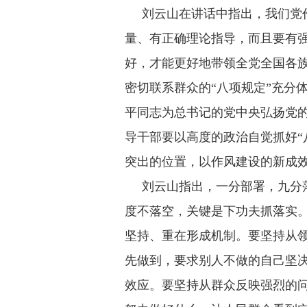
刘云山在讲话中指出，我们党作
量、有正确理论指导，而且要有
好，才能更好地带领全党全国各
密切联系群众的“八项规定”充分
平同志为总书记的党中央弘扬党
导干部要以高度的政治自觉抓好“
突出的位置，以作风建设的新成
刘云山指出，一分部署，九分落
度不落空，关键是下功夫抓落实。
坚持、重在形成机制。要坚持从
先做到，要求别人不做的自己坚
效应。要坚持从群众反映强烈的