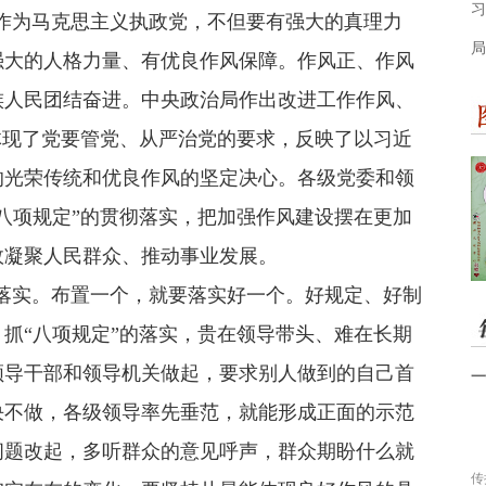
习
为马克思主义执政党，不但要有强大的真理力
局
强大的人格力量、有优良作风保障。作风正、作风
族人民团结奋进。中央政治局作出改进工作作风、
体现了党要管党、从严治党的要求，反映了以习近
的光荣传统和优良作风的坚定决心。各级党委和领
八项规定”的贯彻落实，把加强作风建设摆在更加
效凝聚人民群众、推动事业发展。
实。布置一个，就要落实好一个。好规定、好制
抓“八项规定”的落实，贵在领导带头、难在长期
领导干部和领导机关做起，要求别人做到的自己首
一
决不做，各级领导率先垂范，就能形成正面的示范
问题改起，多听群众的意见呼声，群众期盼什么就
传