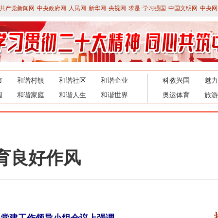
共产党新闻网
中央政府网
人民网
新华网
央视网
求是
学习强国
中国文明网
中央网
市
和谐村镇
和谐社区
和谐企业
科教兴国
魅力
园
和谐家庭
和谐人生
和谐世界
奥运体育
旅游
育良好作风