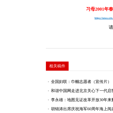
习母2001
https://news.cc
相关稿件
全国妇联：巾帼志愿者（宣传片）
和谐中国网走进北京关心下一代启
李永雄：地图见证改革开放30年来
胡锦涛出席庆祝海军60周年海上阅