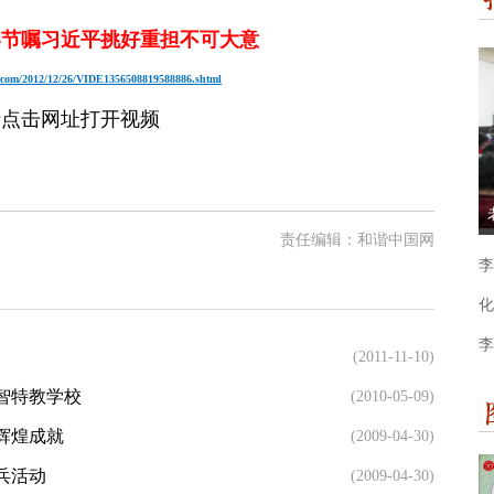
年春节嘱习近平挑好重担不可大意
tv.com/2012/12/26/VIDE1356508819588886.shtml
请点击网址打开视频
责任编辑：和谐中国网
李
化
李
(2011-11-10)
智特教学校
(2010-05-09)
辉煌成就
(2009-04-30)
兵活动
(2009-04-30)