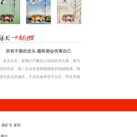
所有不善的念头 最终都会伤害自己
妄念丛生，是我们不断陷入轮回的导火索，因为
念的存在，就一定会有贪嗔痴慢疑的相辅相成。我
因为妄念的滋生，不仅在各种苦中沉沦，而且带着
盼心的作用，除了累积保护自我的筹码，缓解各种
得患失的不安全感外，只会一无所获。
玉 杨矿生 崔莉
持单位