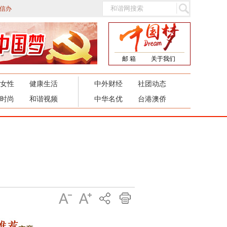
信办
邮 箱
关于我们
女性
健康生活
中外财经
社团动态
时尚
和谐视频
中华名优
台港澳侨