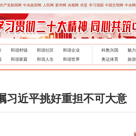
共产党新闻网
中央政府网
人民网
新华网
央视网
求是
学习强国
中国文明网
中央网
市
和谐村镇
和谐社区
和谐企业
科教兴国
魅力
园
和谐家庭
和谐人生
和谐世界
奥运体育
旅游
节嘱习近平挑好重担不可大意