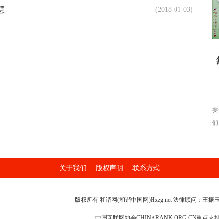
慧
(2018-01-03)
妄
们
期
患
关于我们
|
版权声明
|
联系方式
版权所有 和谐网(和谐中国网)Hxzg.net 法律顾问：王振
中国互联网协会CHINARANK.ORG.CN重点支