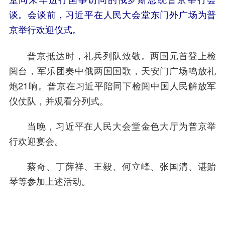
堂同来华进行国事访问的俄罗斯总统普京举行会
谈。会谈前，习近平在人民大会堂东门外广场为普
京举行欢迎仪式。
普京抵达时，礼兵列队致敬。两国元首登上检
阅台，军乐团奏中俄两国国歌，天安门广场鸣放礼
炮21响。普京在习近平陪同下检阅中国人民解放军
仪仗队，并观看分列式。
当晚，习近平在人民大会堂金色大厅为普京举
行欢迎宴会。
蔡奇、丁薛祥、王毅、何立峰、张国清、谌贻
琴等参加上述活动。