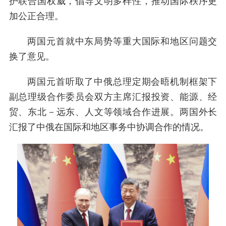
护联合国权威，倡导文明多样性，推动国际秩序更
加公正合理。
两国元首就中东局势等重大国际和地区问题交
换了意见。
两国元首听取了中俄总理定期会晤机制框架下
副总理级合作委员会双方主席汇报投资、能源、经
贸、东北－远东、人文等领域合作进展。两国外长
汇报了中俄在国际和地区事务中协调合作的情况。