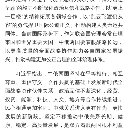
坚劲”的毅力不断深化政治互信和战略协作，以“更上
一层楼”的精神拓展各领域合作，以“乱云飞渡仍从
容”的勇气捍卫国际公道正义、推动构建人类命运共
同体。当前国际形势下，作为联合国安理会常任理
事国和世界重要大国，中俄两国要着眼战略长远，
以更高质量的全面战略协作助力各自国家发展振
兴，推动构建更加公正合理的全球治理体系。
习近平指出，中俄两国坚持在平等相待、相互
尊重、重信守义、合作共赢的基础上发展新时代全
面战略协作伙伴关系，政治互信不断深化，经贸、
投资、能源、科技、人文、地方等合作持续推进，
民心相通更加牢固。中俄关系进入更有作为、更快
发展的新阶段。坚定不移推动中俄关系长期、健
康、稳定、高质量发展，是双方着眼两国根本利益