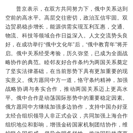
普京表示，在双方共同努力下，俄中关系达到
空前的高水平。高层交往密切，政治互信牢固。双
边贸易稳步增长，能源供需实现互利互惠，交通、
物流、科技等领域合作日益深入。人文交流势头良
好，在成功举行“俄中文化年”后，“俄中教育年”将开
启。俄中关系经受考验，历久弥坚，已成为全面战
略协作的典范。睦邻友好合作条约为两国关系奠定
了坚实法律基础，在当前形势下具有更加重要的现
实意义。俄方愿同中方一道，恪守条约精神，加强
战略协调与务实合作，推动两国关系迈上更高水
平。俄中合作是动荡国际形势中的重要稳定因素。
俄方愿同中方继续加强多边协作，支持中国办好亚
太经合组织领导人非正式会议，共同加强上海合作
组织地位和影响，增强金砖国家机制团结协作，维