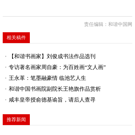
责任编辑：和谐中国网
相关稿件
【和谐书画家】刘俊成书法作品选刊
专访著名画家周自豪：为百姓画“文人画”
王永革：笔墨融豪情 临池艺人生
和谐中国书画院副院长王艳旗作品赏析
咸丰皇帝授俞德基谕旨，请后人查寻
推荐新闻