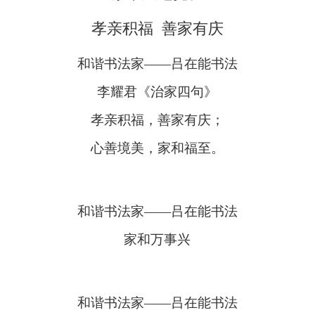
孝亲积福 善家有庆
和谐书法家——吕在能书法
李耀君《治家四句》
孝亲积福，善家有庆；
心善境美，家和福至。
和谐书法家——吕在能书法
家和万事兴
和谐书法家——吕在能书法