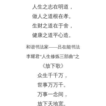
人生之志在明道，
做人之道根在孝。
生财之道在于舍，
健康之道平心造。
和谐书法家——吕在能书法
李耀君“人生修炼三部曲”之
《放下歌》
众生千千万，
世事万万千。
万事一念间，
放下天地宽。