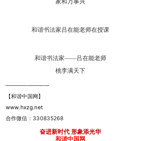
家和万事兴
和谐书法家吕在能老师在授课
和谐书法家——吕在能老师
桃李满天下
————————
【和谐中国网】
www.hxzg.net
合作微信：330835268
奋进新时代
形象添光华
和谐中国网