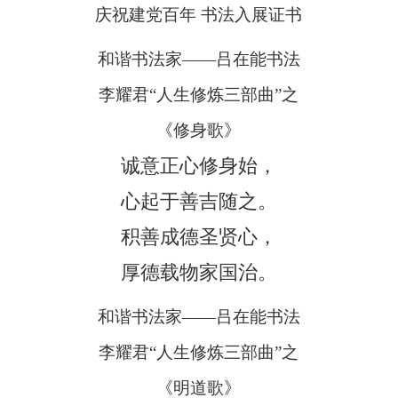
庆祝建党百年 书法入展证书
和谐书法家——吕在能书法
李耀君“人生修炼三部曲”之
《修身歌》
诚意正心修身始，
心起于善吉随之。
积善成德圣贤心，
厚德载物家国治。
和谐书法家——吕在能书法
李耀君“人生修炼三部曲”之
《明道歌》