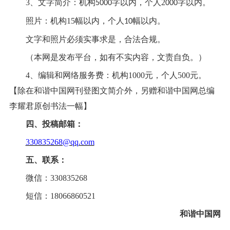
3、文字简介：机构
字以内，个人
2
字以内。
5000
000
照片：机构
15幅以内，个人
幅以内。
10
文字和照片必须实事求是，合法合规。
（本网是发布平台，如有不实内容，文责自负。）
4、编辑和网络服务费：机构1000元，个人500元。
【除在和谐中国网刊登图文简介外，另赠和谐中国网总编
李耀君原创书法一幅】
四、投稿邮箱：
330835268@qq.com
五、联系：
微信：
330835268
短信：
18066860521
和谐中国网