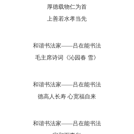
厚德载物仁为首
上善若水孝当先
和谐书法家——吕在能书法
毛主席诗词《沁园春 雪》
和谐书法家——吕在能书法
德高人长寿 心宽福自来
和谐书法家——吕在能书法