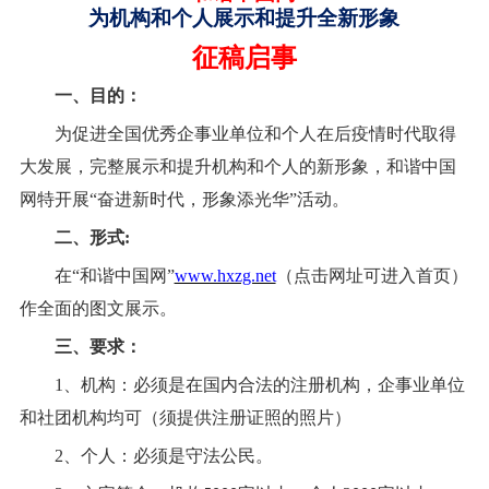
为机构和个人展示和提升全新形象
征稿启事
一、目的：
为促进全国优秀企事业单位和个人
在后疫情时代取得
大
发展，完整展示和提升机构和个人的新形象，和谐中国
网特开展
“奋进新时代，形象添光华”活动。
二、形式
:
在
“和谐中国网”
www.hxzg.net
（点击网址可进入首页）
作全面的图文展示。
三、要求：
1、机构：必须是在国内合法的注册机构，企事业单位
和社团机构均可（须提供注册证照的照片）
2、个人：必须是守法公民。