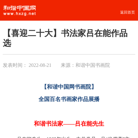
返回首页
【喜迎二十大】书法家吕在能作品
选
发表时间：
2022-08-21
来源：和谐中国书画院
【和谐中国网书画院】
全国百名书画家作品展播
和谐书法家——吕在能先生