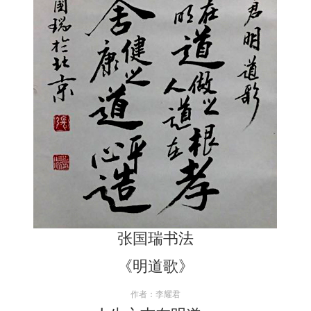
张国瑞书法
《明道歌》
作者：李耀君