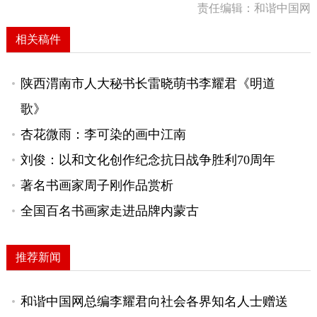
责任编辑：和谐中国网
相关稿件
陕西渭南市人大秘书长雷晓萌书李耀君《明道
歌》
杏花微雨：李可染的画中江南
刘俊：以和文化创作纪念抗日战争胜利70周年
著名书画家周子刚作品赏析
全国百名书画家走进品牌内蒙古
推荐新闻
和谐中国网总编李耀君向社会各界知名人士赠送