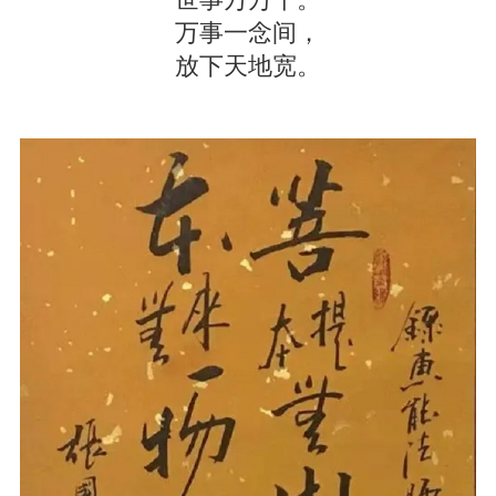
万事一念间，
放下天地宽。