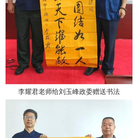
李耀君老师给刘玉峰政委赠送书法