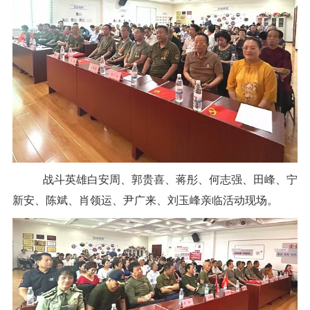
战斗英雄白安周、郭贵喜、蒋彤、何志强、田峰、宁
新安、陈斌、肖领运、尹广来、刘玉峰亲临活动现场。