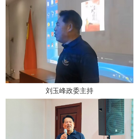
刘玉峰政委主持