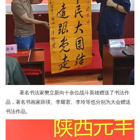
著名书法家樊立新向十余位战斗英雄赠送了书法作
品，著名书画家薛瑛、李耀君、李玲等也分别为大会赠送
书法作品。