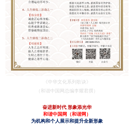
《中华文化系列歌诀》
（
和谐中国网总编李耀君
撰）
奋进新时代
形象添光华
和谐中国网（
和谐网
）
为机构和个人展示和提升全新形象