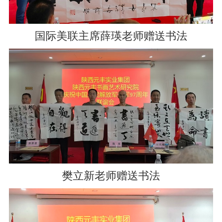
国际美联主席薛瑛老师赠送书法
樊立新老师赠送书法