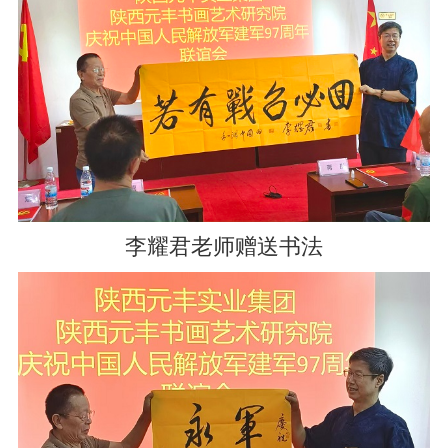
李耀君老师赠送书法