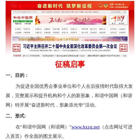
征稿启事
一、目的：
为促进全国优秀企事业单位和个人在后疫情时代取得大发
展，完整展示和提升机构和个人的新形象，和谐中国网（和谐
网）
特开展
“奋进新时代，形象添光华”活动。
二、形式
:
在
“和谐中国网（和谐网）”
www.hxzg.net
（点击网址可进
入首页）作全面的图文展示。