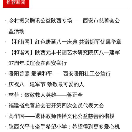
推荐新闻
乡村振兴腾讯公益陕西专场——西安市慈善会公
益活动
【和谐网】红色唐延八一庆典 共谱拥军优属华章
【和谐网】陕西元丰书画艺术研究院庆八一建军
97周年联谊会在西安举行
暖阳普照 爱满和平——西安暖阳社工公益行
庆祝八一建军节 致敬最可爱的人
林菲：致敬救人英雄——蒋正全
福建省慈善总会召开第四次会员代表大会
高华国——退休教师传播文化公益慈善的楷模
陕西兴平市牵手希望小学：希望得到更多爱心机