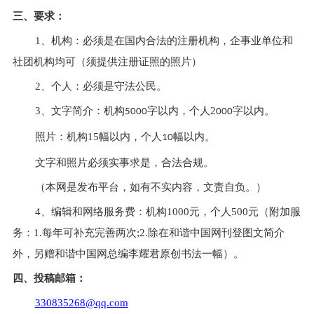
三、要求：
1、机构：必须是在国内合法的注册机构，企事业单位和
社团机构均可（须提供注册证照的照片）
2、个人：必须是守法公民。
3、文字简介：机构
字以内，个人
2
字以内。
5000
000
照片：机构
15幅以内，个人
幅以内。
10
文字和照片必须实事求是，合法合规。
（本网是发布平台，如有不实内容，文责自负。）
4、
编辑和网络服务费：机构
1000元，个人500元（附加服
务：1.每年可补充完善两次;2.除在和谐中国网刊登图文简介
外，另赠和谐中国网总编李耀君原创书法一幅）。
四、投稿邮箱：
330835268@qq.com