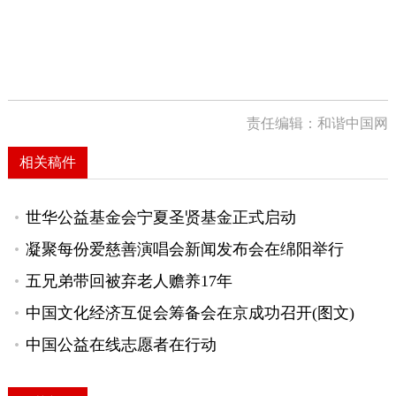
责任编辑：和谐中国网
相关稿件
世华公益基金会宁夏圣贤基金正式启动
凝聚每份爱慈善演唱会新闻发布会在绵阳举行
五兄弟带回被弃老人赡养17年
中国文化经济互促会筹备会在京成功召开(图文)
中国公益在线志愿者在行动