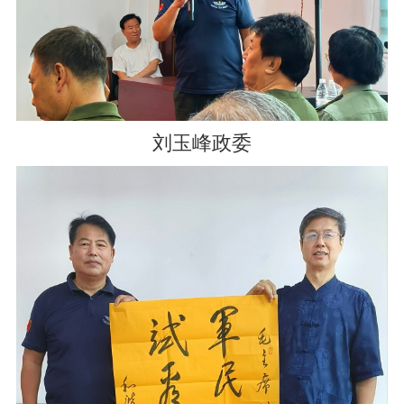
刘玉峰政委