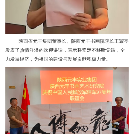
陕西省元丰集团董事长、陕西元丰书画院院长王耀亭
发表了热情洋溢的欢迎讲话，表示将坚定不移听党话，全
力发展经济，为祖国的建设与发展贡献积极力量。