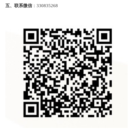
五、
联系
微信
：
330835268