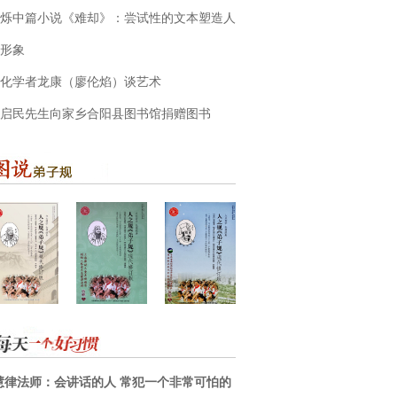
烁中篇小说《难却》：尝试性的文本塑造人
形象
化学者龙康（廖伦焰）谈艺术
启民先生向家乡合阳县图书馆捐赠图书
慧律法师：会讲话的人 常犯一个非常可怕的