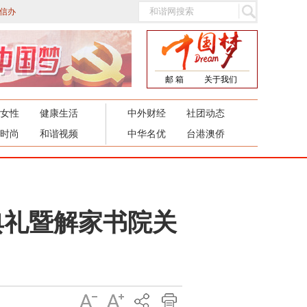
信办
邮 箱
关于我们
女性
健康生活
中外财经
社团动态
时尚
和谐视频
中华名优
台港澳侨
典礼暨解家书院关